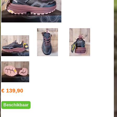
€ 139,90
Beschikbaar