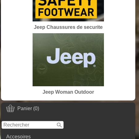
Jeep Chaussures de securite
Jeep Woman Outdoor
Panier (0)
Accesoires