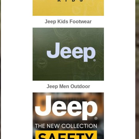
Jeep Kids Footwear
Jeep Men Outdoor