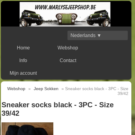
Nederlands ▼
Home
Webshop
Info
Contact
Mijn account
Webshop
»
Jeep Sokken
» Sneaker socks black - 3PC - Size
39/42
Sneaker socks black - 3PC - Size
39/42