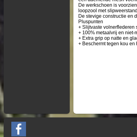
De werkschoen is voorzien
loopzool met slipweerstand
De stevige constructie en 
Pluspunten
+ Slijtvaste volnerflederen
+ 100% metaalvrij en niet
+ Extra grip op natte en g
+ Beschermt tegen kou en hi