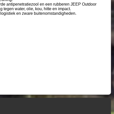
rde antipenetratiezool en een rubberen JEEP Outdoor
egen water, olie, kou, hitte en impact.
, logistiek en zware buitenomstandigheden.