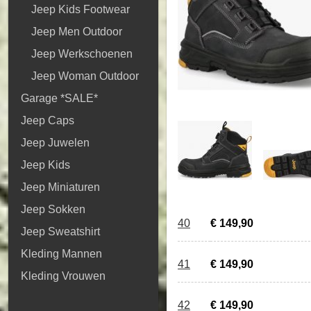
Jeep Kids Footwear
Jeep Men Outdoor
Jeep Werkschoenen
Jeep Woman Outdoor
Garage *SALE*
Jeep Caps
Jeep Juwelen
Jeep Kids
Jeep Miniaturen
Jeep Sokken
40
€ 149,90
Jeep Sweatshirt
Kleding Mannen
41
€ 149,90
Kleding Vrouwen
42
€ 149,90