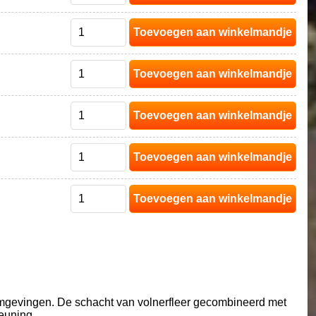
Toevoegen aan winkelmandje
Toevoegen aan winkelmandje
Toevoegen aan winkelmandje
Toevoegen aan winkelmandje
Toevoegen aan winkelmandje
mgevingen. De schacht van volnerfleer gecombineerd met
euning.