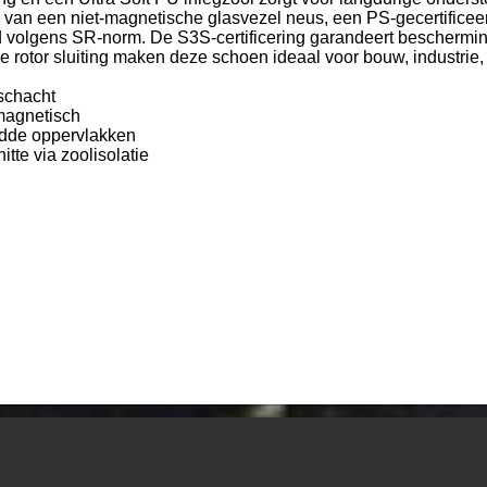
 van een niet-magnetische glasvezel neus, een PS-gecertificee
 volgens SR-norm. De S3S-certificering garandeert bescherming t
de rotor sluiting maken deze schoen ideaal voor bouw, industrie
 schacht
-magnetisch
ladde oppervlakken
tte via zoolisolatie