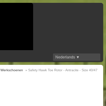
Nederlands ▼
 Werkschoenen
» Safety Hawk Toe Rotor - Antracite - Size 40/47