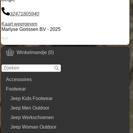
32471805940
Kaart weergeven
Marlyse Gorissen BV - 2025
bw1
Winkelmandje (0)
Accessoires
Footwear
Jeep Kids Footwear
Jeep Men Outdoor
Jeep Werkschoenen
Jeep Woman Outdoor