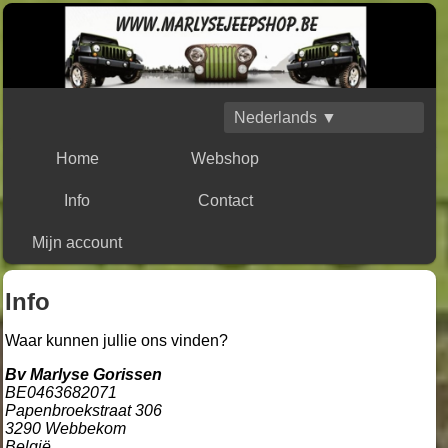
Nederlands ▼
Home
Webshop
Info
Contact
Mijn account
Info
Waar kunnen jullie ons vinden?
Bv Marlyse Gorissen
BE0463682071
Papenbroekstraat 306
3290 Webbekom
België