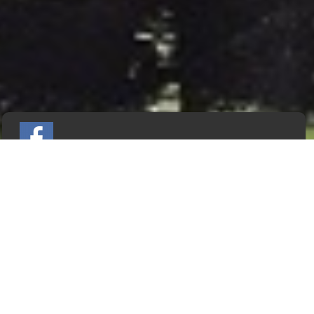
Home
Webshop
Info
Contact
Mijn account