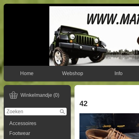
Home
Webshop
Info
Winkelmandje (0)
42
Accessoires
Footwear