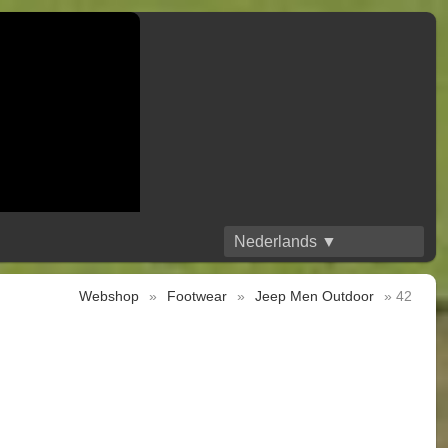
Nederlands ▼
Webshop
»
Footwear
»
Jeep Men Outdoor
» 42