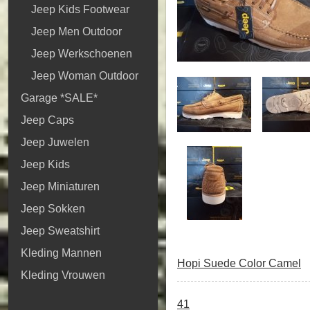
Jeep Kids Footwear
Jeep Men Outdoor
Jeep Werkschoenen
Jeep Woman Outdoor
Garage *SALE*
Jeep Caps
Jeep Juwelen
Jeep Kids
Jeep Miniaturen
Jeep Sokken
Jeep Sweatshirt
Kleding Mannen
Hopi Suede Color Camel
Kleding Vrouwen
41