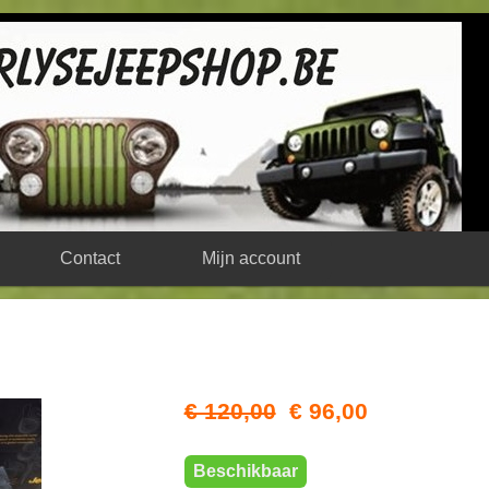
Contact
Mijn account
€ 120,00
€ 96,00
Beschikbaar