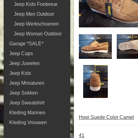
Jeep Kids Footwear
Jeep Men Outdoor
Jeep Werkschoenen
Jeep Woman Outdoor
Garage *SALE*
Jeep Caps
Jeep Juwelen
Jeep Kids
Jeep Miniaturen
Jeep Sokken
Jeep Sweatshirt
Kleding Mannen
Hopi Suede Color Camel
Kleding Vrouwen
41