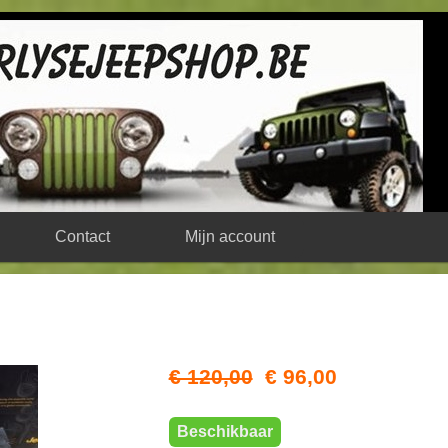
Contact
Mijn account
€ 120,00
€ 96,00
Beschikbaar