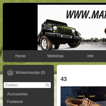
Home
Webshop
Info
Winkelmandje (0)
43
Accessoires
Footwear