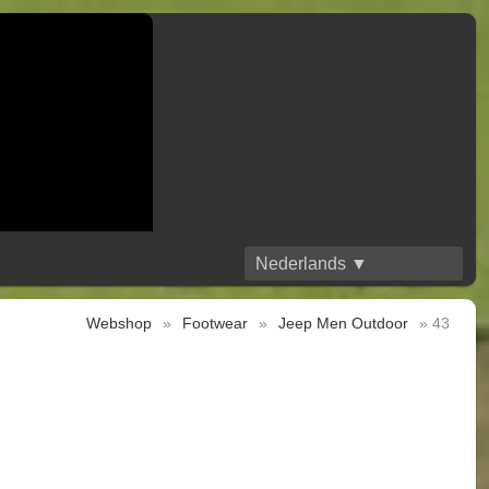
Nederlands ▼
Webshop
»
Footwear
»
Jeep Men Outdoor
» 43